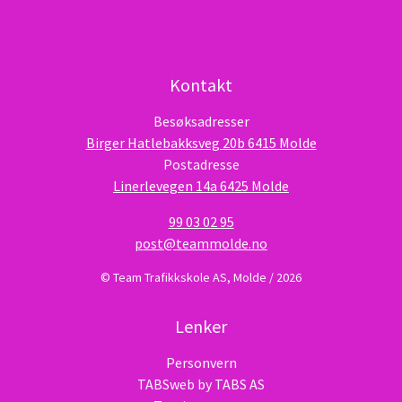
Kontakt
Besøksadresser
Birger Hatlebakksveg 20b 6415 Molde
Postadresse
Linerlevegen 14a 6425 Molde
99 03 02 95
post@teammolde.no
© Team Trafikkskole AS, Molde / 2026
Lenker
Personvern
TABSweb
by TABS AS