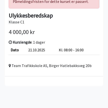
Påmeldingsfristen for dette kurset er passert.
Ulykkesberedskap
Klasse C1
4 000,00 kr
Kurslengde
: 1 dager
Dato
21.10.2025
Kl. 08:00 - 16:00
Team Trafikkskole AS, Birger Hatlebakksveg 20b