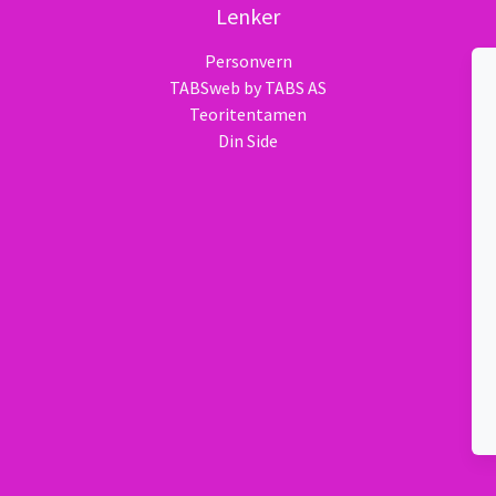
Lenker
Personvern
TABSweb
by TABS AS
Teoritentamen
Din Side