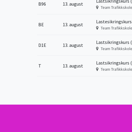
Lastsikringskurs 
B96
13. august
Team Trafikkskol
Lastesikringskurs
BE
13. august
Team Trafikkskol
Lastsikringskurs 
D1E
13. august
Team Trafikkskol
Lastsikringskurs 
T
13. august
Team Trafikkskol