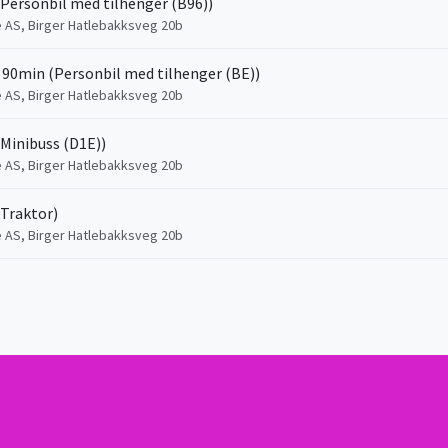
(Personbil med tilhenger (B96))
e AS, Birger Hatlebakksveg 20b
 90min (Personbil med tilhenger (BE))
e AS, Birger Hatlebakksveg 20b
(Minibuss (D1E))
e AS, Birger Hatlebakksveg 20b
(Traktor)
e AS, Birger Hatlebakksveg 20b