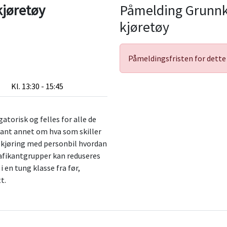
kjøretøy
Påmelding Grunnk
kjøretøy
Påmeldingsfristen for dette 
Kl. 13:30 - 15:45
atorisk og felles for alle de
lant annet om hva som skiller
 kjøring med personbil hvordan
afikantgrupper kan reduseres
 en tung klasse fra før,
t.