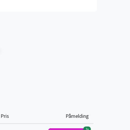
Pris
Påmelding
3+