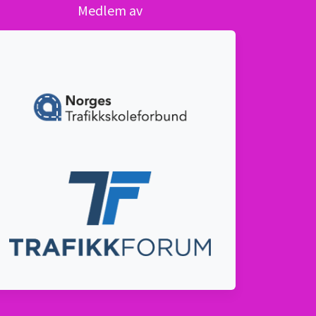
Medlem av