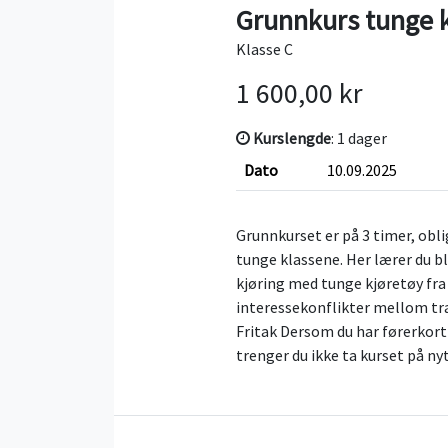
Grunnkurs tunge 
Klasse C
1 600,00 kr
Kurslengde
: 1 dager
Dato
10.09.2025
Grunnkurset er på 3 timer, oblig
tunge klassene. Her lærer du b
kjøring med tunge kjøretøy fra
interessekonflikter mellom tr
Fritak Dersom du har førerkort i
trenger du ikke ta kurset på nyt