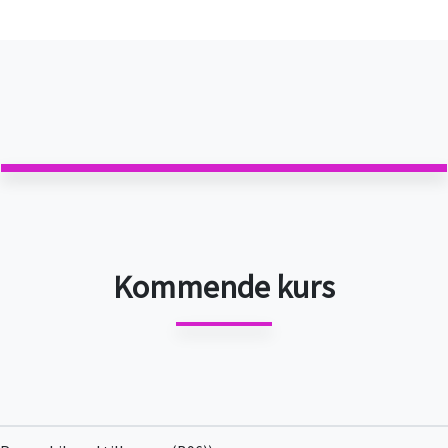
Kommende kurs