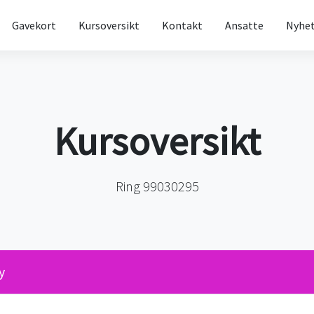
Gavekort
Kursoversikt
Kontakt
Ansatte
Nyhet
Kursoversikt
Ring 99030295
y