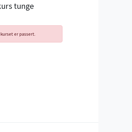
urs tunge
kurset er passert.