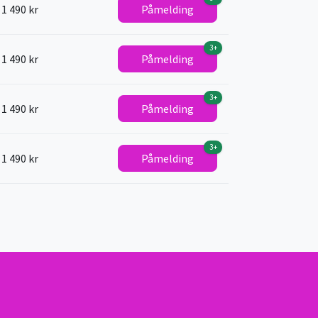
1 490 kr
Påmelding
3+
1 490 kr
Påmelding
3+
1 490 kr
Påmelding
3+
1 490 kr
Påmelding