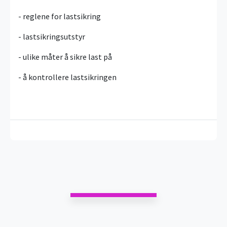
- reglene for lastsikring
- lastsikringsutstyr
- ulike måter å sikre last på
- å kontrollere lastsikringen