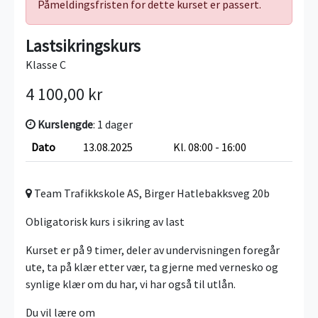
Påmeldingsfristen for dette kurset er passert.
Lastsikringskurs
Klasse C
4 100,00 kr
Kurslengde
: 1 dager
Dato
13.08.2025
Kl. 08:00 - 16:00
Team Trafikkskole AS, Birger Hatlebakksveg 20b
Obligatorisk kurs i sikring av last
Kurset er på 9 timer, deler av undervisningen foregår
ute, ta på klær etter vær, ta gjerne med vernesko og
synlige klær om du har, vi har også til utlån.
Du vil lære om