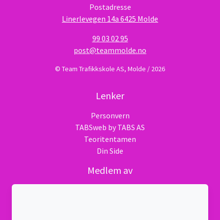
Postadresse
Linerlevegen 14a 6425 Molde
99 03 02 95
post@teammolde.no
© Team Trafikkskole AS, Molde / 2026
Lenker
Personvern
TABSweb
by TABS AS
Teoritentamen
Din Side
Medlem av