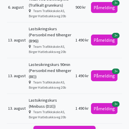
3+
(Trafikalt grunnkurs)
6. august
900 kr
Påmelding
Team Trafikkskole AS,
Birger Hatlebakksveg 20b
Lastsikringskurs
(Personbil med tilhenger
3+
Påmelding
13. august
1 490 kr
(B96))
Team Trafikkskole AS,
Birger Hatlebakksveg 20b
Lastesikringskurs 90min
(Personbil med tilhenger
3+
Påmelding
13. august
1 490 kr
(BE))
Team Trafikkskole AS,
Birger Hatlebakksveg 20b
Lastsikringskurs
3+
(Minibuss (D1E))
13. august
1 490 kr
Påmelding
Team Trafikkskole AS,
Birger Hatlebakksveg 20b