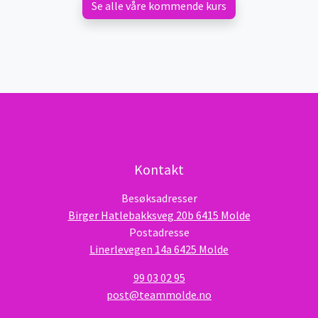
Se alle våre kommende kurs
Kontakt
Besøksadresser
Birger Hatlebakksveg 20b 6415 Molde
Postadresse
Linerlevegen 14a 6425 Molde
99 03 02 95
post@teammolde.no