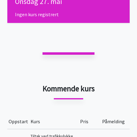
Onsdag 27. mai
Ingen kurs registrert
Kommende kurs
Oppstart
Kurs
Pris
Påmelding
Tiltak ved trafikkulykke