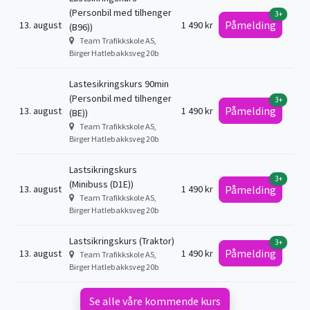
(Personbil med tilhenger
3+
Påmelding
13. august
1 490 kr
(B96))
Team Trafikkskole AS,
Birger Hatlebakksveg 20b
Lastesikringskurs 90min
(Personbil med tilhenger
3+
Påmelding
13. august
1 490 kr
(BE))
Team Trafikkskole AS,
Birger Hatlebakksveg 20b
Lastsikringskurs
3+
(Minibuss (D1E))
13. august
1 490 kr
Påmelding
Team Trafikkskole AS,
Birger Hatlebakksveg 20b
Lastsikringskurs (Traktor)
3+
Påmelding
13. august
1 490 kr
Team Trafikkskole AS,
Birger Hatlebakksveg 20b
Se alle våre kommende kurs