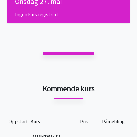
Onsdag 27. mai
Ingen kurs registrert
Kommende kurs
Oppstart
Kurs
Pris
Påmelding
Lastsikringskurs