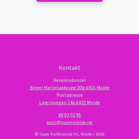
Kontakt
Besøksadresser
Birger Hatlebakksveg 20b 6415 Molde
Postadresse
Linerlevegen 14a 6425 Molde
99 03 02 95
post@teammolde.no
© Team Trafikkskole AS, Molde / 2026